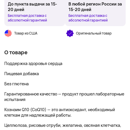
До пункта выдачи за 15-
В любой регион России за
20 дней
15-20 дней
Бесплатная доставка с
Бесплатная доставка с
абсолютной гарантией
абсолютной гарантией
Товар из США
Оригинальный товар
О товаре
Поддержка здоровья сердца
Пищевая добавка
Без глютена
Гарантированное качество — продукт прошел лабораторные
испытания
Коэнзим Q10 (CoQ10) — это антиоксидант, необходимый
клеткам для надлежащей работы.
Целлюлоза, рисовые отруби, желатина, овсяная клетчатка,