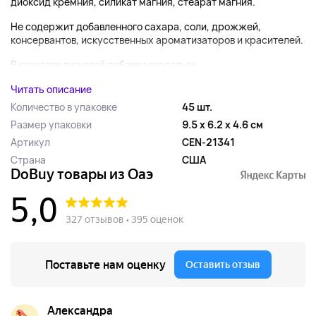
диоксид кремния, силикат магния, стеарат магния.
Не содержит добавленного сахара, соли, дрожжей,
консервантов, искусственных ароматизаторов и красителей.
В качестве пищевой добавки взрослым...
Читать описание
Количество в упаковке
45 шт.
Размер упаковки
9.5 x 6.2 x 4.6 см
Артикул
CEN-21341
Страна
США