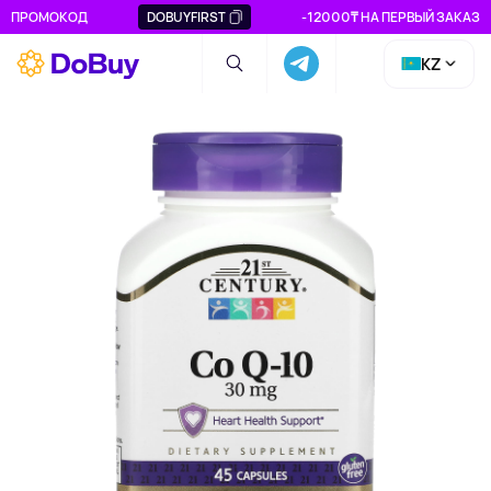
ПРОМОКОД
DOBUYFIRST
-12000₸ НА ПЕРВЫЙ ЗАКАЗ
KZ