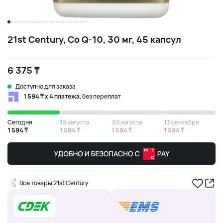
21st Century, Co Q-10, 30 мг, 45 капсул
6 375 ₸
Доступно для заказа
1 594 ₸ х 4 платежа
, без переплат
Сегодня
16 августа
30 августа
13 сентября
1 594 ₸
1 594 ₸
1 594 ₸
1 594 ₸
Все товары 21st Century