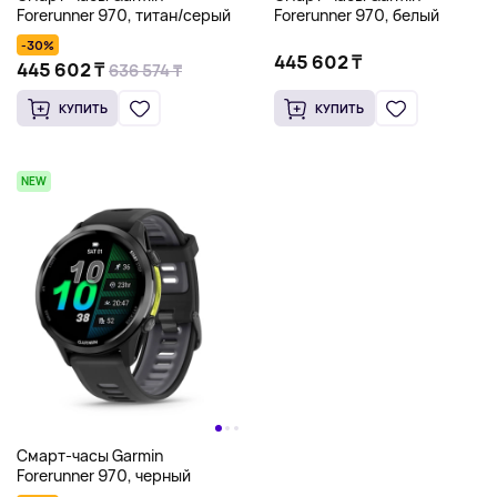
Forerunner 970, титан/серый
Forerunner 970, белый
-30%
445 602 ₸
445 602 ₸
636 574 ₸
КУПИТЬ
КУПИТЬ
NEW
Смарт-часы Garmin
Forerunner 970, черный