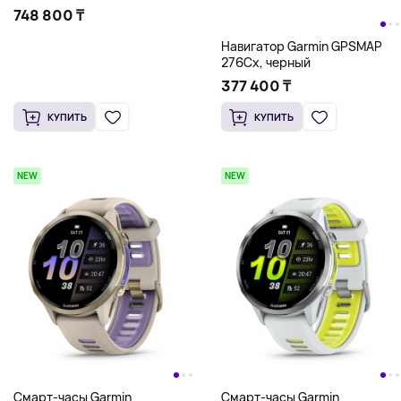
748 800 ₸
Навигатор Garmin GPSMAP
276Cx, черный
377 400 ₸
КУПИТЬ
КУПИТЬ
NEW
NEW
Смарт-часы Garmin
Смарт-часы Garmin