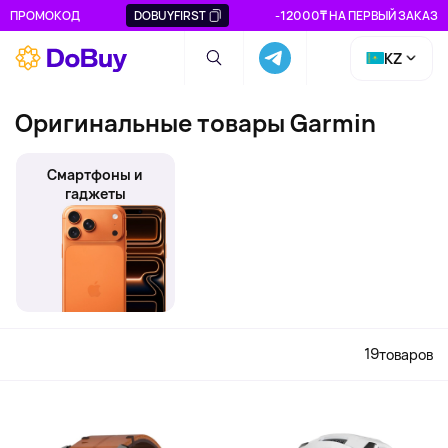
ПРОМОКОД
DOBUYFIRST
-12000₸ НА ПЕРВЫЙ ЗАКАЗ
KZ
Оригинальные товары Garmin
Смартфоны и
гаджеты
19
товаров