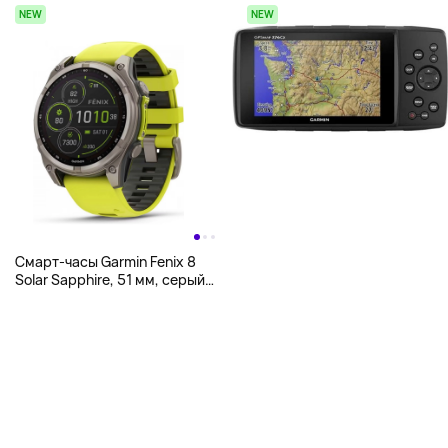
NEW
NEW
Смарт-часы Garmin Fenix 8
Solar Sapphire, 51 мм, серый/
желтый