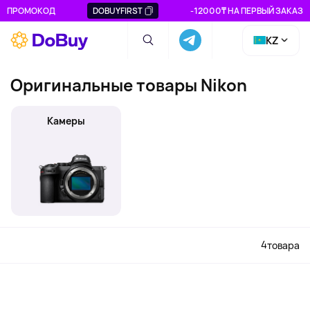
ПРОМОКОД
DOBUYFIRST
-12000₸ НА ПЕРВЫЙ ЗАКАЗ
KZ
Оригинальные товары Nikon
Камеры
4
товара