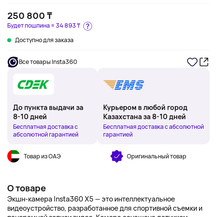
250 800 ₸
Будет пошлина ≈
34 893 ₸
Доступно для заказа
Все товары Insta360
До пункта выдачи за
Курьером в любой город
8-10 дней
Казахстана за 8-10 дней
Бесплатная доставка с
Бесплатная доставка с абсолютной
абсолютной гарантией
гарантией
Товар из ОАЭ
Оригинальный товар
О товаре
Экшн-камера Insta360 X5 — это интеллектуальное
видеоустройство, разработанное для спортивной съемки и