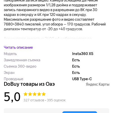
панорамной записи видео. Камера оснащена датчиком
изображения размером 1/1,28 дюйма и поддерживает
запись панорамного видео в разрешении до 8K при 30
кадрах в секунду и 4K при 120 кадрах в секунду.
Максимальное разрешение фото и видео составляет
7680×3840 пикселей, угол обзора — 170 градусов. Рабочий
диапазон температур от -20 до +40 градусов.
Аккумулятор емкостью 2400 мА·ч обеспечивает до ...
Читать описание
Модель
Insta360 X5
Замедленная съемка
Есть
Съемка 360-видео
Есть
Экран
Есть
Проводные
USB Type-C