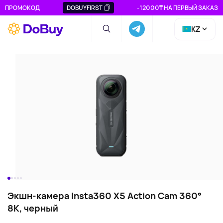
ПРОМОКОД
DOBUYFIRST
-12000₸ НА ПЕРВЫЙ ЗАКАЗ
KZ
Экшн-камера Insta360 X5 Action Cam 360°
8К, черный