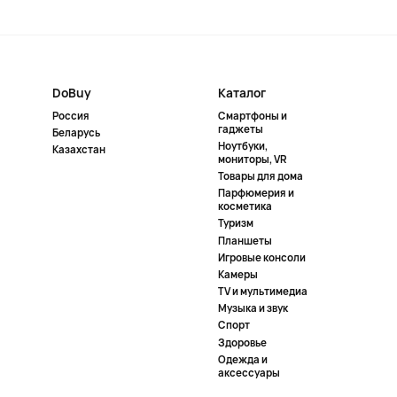
DoBuy
Каталог
Россия
Смартфоны и
гаджеты
Беларусь
Ноутбуки,
Казахстан
мониторы, VR
Товары для дома
Парфюмерия и
косметика
Туризм
Планшеты
Игровые консоли
Камеры
TV и мультимедиа
Музыка и звук
Спорт
Здоровье
Одежда и
аксессуары