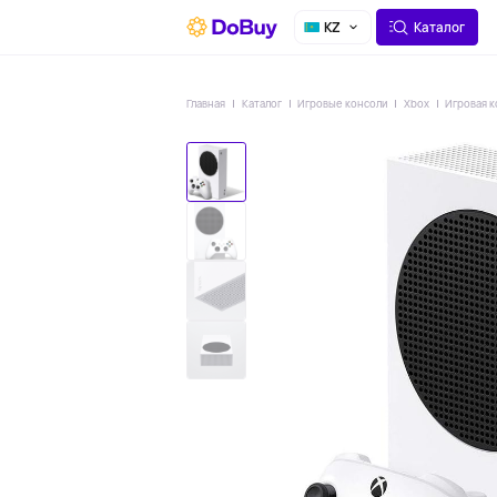
О СЕРВИСЕ
ДОСТАВКА
KZ
Каталог
Главная
Каталог
Игровые консоли
Xbox
Игровая к