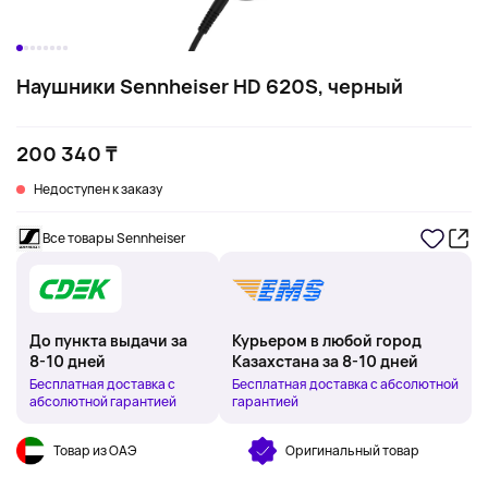
Наушники Sennheiser HD 620S, черный
200 340 ₸
Недоступен к заказу
Все товары Sennheiser
До пункта выдачи за
Курьером в любой город
8-10 дней
Казахстана за 8-10 дней
Бесплатная доставка с
Бесплатная доставка с абсолютной
абсолютной гарантией
гарантией
Товар из ОАЭ
Оригинальный товар