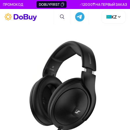
ПРОМОКОД
DOBUYFIRST
-12000₸ НА ПЕРВЫЙ ЗАКАЗ
KZ