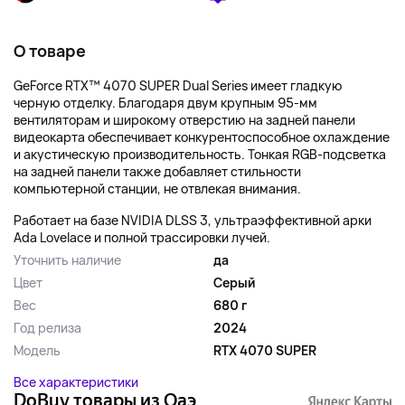
О товаре
GeForce RTX™ 4070 SUPER Dual Series имеет гладкую
черную отделку. Благодаря двум крупным 95-мм
вентиляторам и широкому отверстию на задней панели
видеокарта обеспечивает конкурентоспособное охлаждение
и акустическую производительность. Тонкая RGB-подсветка
на задней панели также добавляет стильности
компьютерной станции, не отвлекая внимания.
Работает на базе NVIDIA DLSS 3, ультраэффективной арки
Ada Lovelace и полной трассировки лучей.
Уточнить наличие
да
Цвет
Серый
Вес
680 г
Год релиза
2024
Модель
RTX 4070 SUPER
Все характеристики