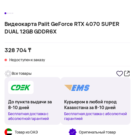
Видеокарта Palit GeForce RTX 4070 SUPER
DUAL 12GB GDDR6X
328 704 ₸
Недоступен к заказу
Все товары
До пункта выдачи за
Курьером в любой город
8-10 дней
Казахстана за 8-10 дней
Бесплатная доставка с
Бесплатная доставка с абсолютной
абсолютной гарантией
гарантией
Товар из ОАЭ
Оригинальный товар