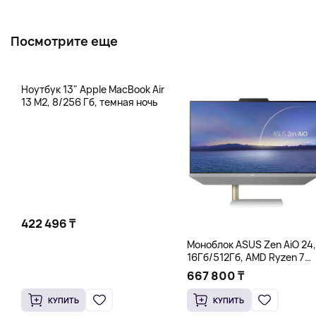
Посмотрите еще
Ноутбук 13" Apple MacBook Air
13 M2, 8/256 Гб, темная ночь
422 496 ₸
Моноблок ASUS Zen AiO 24,
16Гб/512Гб, AMD Ryzen 7
5825U, белый
667 800 ₸
КУПИТЬ
КУПИТЬ