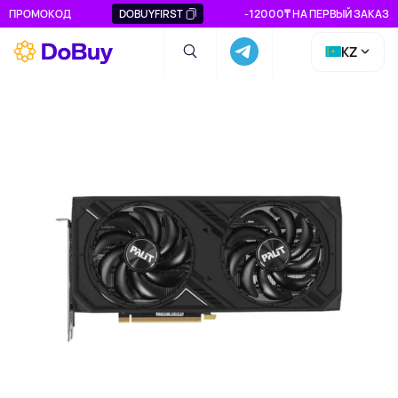
ПРОМОКОД
DOBUYFIRST
-12000₸ НА ПЕРВЫЙ ЗАКАЗ
KZ