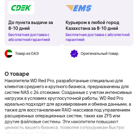
До пункта выдачи за
Курьером в любой город
8-10 дней
Казахстана за 8-10 дней
Бесплатная доставка с
Бесплатная доставка с абсолютной
абсолютной гарантией
гарантией
Товар из ОАЭ
Оригинальный товар
О товаре
Накопители WD Red Pro, разработанные специально для
клиентов среднего и крупного бизнеса, предназначены для
систем NAS с 24 отсеками. Созданные с учетом интенсивных
нагрузок в условиях круглосуточной работы, WD Red Pro
идеально подходят для архивирования и обмена данными, а
также для восстановления RAID-массивов под управлением
расширенных операционных систем, таких как ZFS или
другие файловые системы. Эти накопители повышают
ценность вашего бизнеса, позволяя сотрудникам быстро
обмениваться файл...