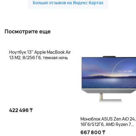
Посмотрите еще
Ноутбук 13" Apple MacBook Air
13 M2, 8/256 Гб, темная ночь
422 496 ₸
Моноблок ASUS Zen AiO 24,
16Гб/512Гб, AMD Ryzen 7
5825U, белый
667 800 ₸