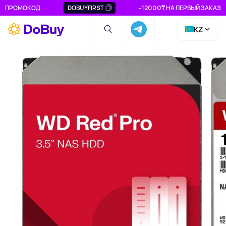
ПРОМОКОД
DOBUYFIRST
-12000₸ НА ПЕРВЫЙ ЗАКАЗ
KZ