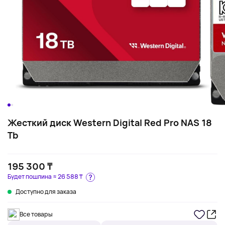
Жесткий диск Western Digital Red Pro NAS 18
Tb
195 300 ₸
Будет пошлина ≈
26 588 ₸
Доступно для заказа
Все товары