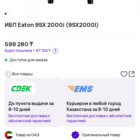
ИБП Eaton 9SX 2000i (9SX2000I)
599 280 ₸
Будет пошлина ≈
87 156 ₸
Доступно для заказа
Все товары
До пункта выдачи за
Курьером в любой город
8-10 дней
Казахстана за 8-10 дней
Бесплатная доставка с
Бесплатная доставка с абсолютной
абсолютной гарантией
гарантией
Товар из ОАЭ
Оригинальный товар