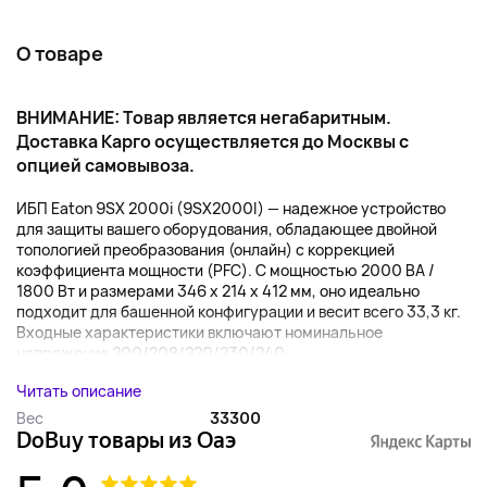
О товаре
ВНИМАНИЕ: Товар является негабаритным.
Доставка Карго осуществляется до Москвы с
опцией самовывоза.
ИБП Eaton 9SX 2000i (9SX2000I) — надежное устройство
для защиты вашего оборудования, обладающее двойной
топологией преобразования (онлайн) с коррекцией
коэффициента мощности (PFC). С мощностью 2000 ВА /
1800 Вт и размерами 346 x 214 x 412 мм, оно идеально
подходит для башенной конфигурации и весит всего 33,3 кг.
Входные характеристики включают номинальное
напряжение 200/208/220/230/240...
Читать описание
Вес
33300