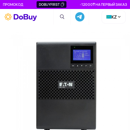
ПРОМОКОД
DOBUYFIRST
-12000₸ НА ПЕРВЫЙ ЗАКАЗ
KZ