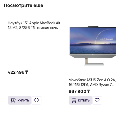
Посмотрите еще
Ноутбук 13" Apple MacBook Air
13 M2, 8/256 Гб, темная ночь
422 496 ₸
Моноблок ASUS Zen AiO 24,
16Гб/512Гб, AMD Ryzen 7
5825U, белый
667 800 ₸
КУПИТЬ
КУПИТЬ