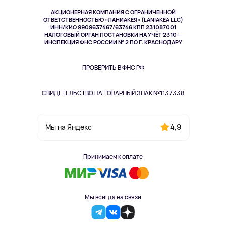
Музыка и звук
АКЦИОНЕРНАЯ КОМПАНИЯ С ОГРАНИЧЕННОЙ
Спорт
ОТВЕТСТВЕННОСТЬЮ «ЛАНИАКЕЯ» (LANIAKEA LLC)
ИНН/КИО 9909637467/63746 КПП 231087001
Здоровье
НАЛОГОВЫЙ ОРГАН ПОСТАНОВКИ НА УЧЁТ 2310 —
Одежда и аксессуары
ИНСПЕКЦИЯ ФНС РОССИИ № 2 ПО Г. КРАСНОДАРУ
ПРОВЕРИТЬ В ФНС РФ
СВИДЕТЕЛЬСТВО НА ТОВАРНЫЙ ЗНАК №1137338
4,9
Мы на Яндекс
Принимаем к оплате
Мы всегда на связи