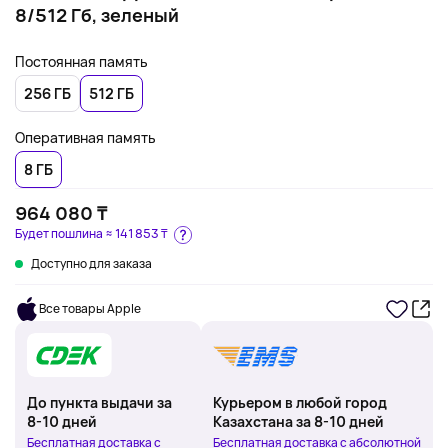
8/512 Гб, зеленый
Постоянная память
256 ГБ
512 ГБ
Оперативная память
8 ГБ
964 080 ₸
Будет пошлина ≈
141 853 ₸
Доступно для заказа
Все товары Apple
До пункта выдачи за
Курьером в любой город
8-10 дней
Казахстана за 8-10 дней
Бесплатная доставка с
Бесплатная доставка с абсолютной