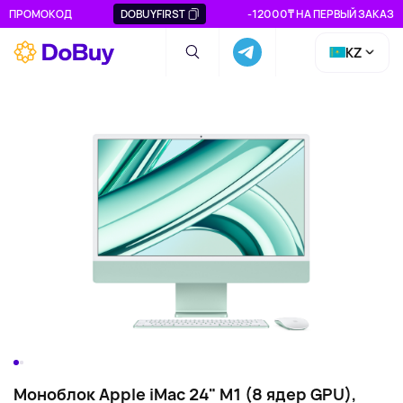
ПРОМОКОД
DOBUYFIRST
-12000₸ НА ПЕРВЫЙ ЗАКАЗ
KZ
Моноблок Apple iMac 24" M1 (8 ядер GPU),