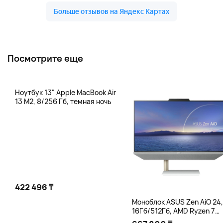
Посмотрите еще
Ноутбук 13" Apple MacBook Air
13 M2, 8/256 Гб, темная ночь
422 496 ₸
Моноблок ASUS Zen AiO 24,
16Гб/512Гб, AMD Ryzen 7
5825U, белый