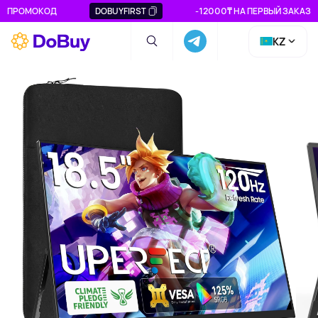
ПРОМОКОД
DOBUYFIRST
-12000₸ НА ПЕРВЫЙ ЗАКАЗ
KZ