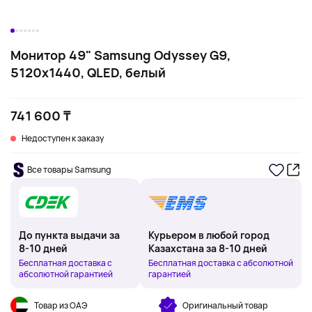
Монитор 49" Samsung Odyssey G9,
5120x1440, QLED, белый
741 600 ₸
Недоступен к заказу
Все товары Samsung
До пункта выдачи за
Курьером в любой город
8-10 дней
Казахстана за 8-10 дней
Бесплатная доставка с
Бесплатная доставка с абсолютной
абсолютной гарантией
гарантией
Товар из ОАЭ
Оригинальный товар