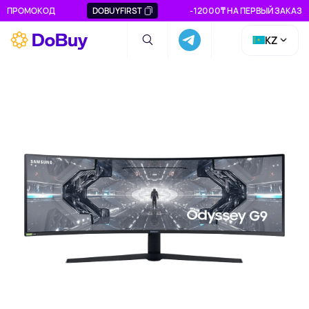
ПРОМОКОД
DOBUYFIRST
-12000₸ НА ПЕРВЫЙ ЗАКАЗ
KZ