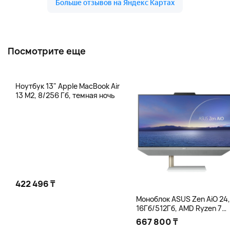
Посмотрите еще
Ноутбук 13" Apple MacBook Air
13 M2, 8/256 Гб, темная ночь
422 496 ₸
Моноблок ASUS Zen AiO 24,
16Гб/512Гб, AMD Ryzen 7
5825U, белый
667 800 ₸