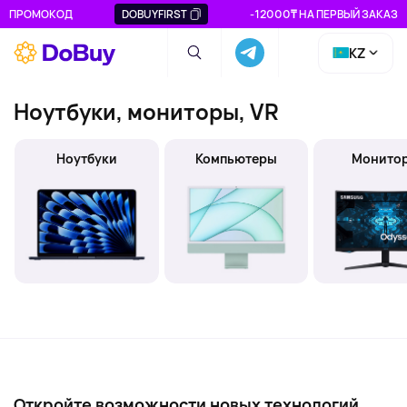
ПРОМОКОД
DOBUYFIRST
-12000₸ НА ПЕРВЫЙ ЗАКАЗ
KZ
Ноутбуки, мониторы, VR
Ноутбуки
Компьютеры
Монито
Откройте возможности новых технологий