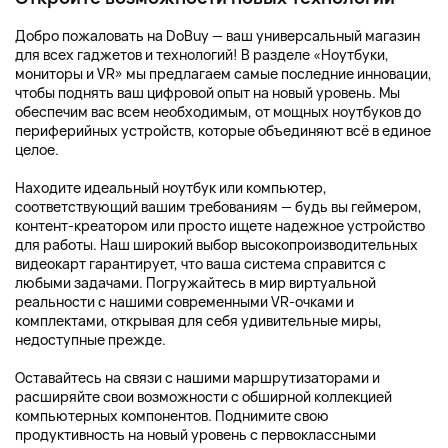
Добро пожаловать на DoBuy — ваш универсальный магазин
для всех гаджетов и технологий! В разделе «Ноутбуки,
мониторы и VR» мы предлагаем самые последние инновации,
чтобы поднять ваш цифровой опыт на новый уровень. Мы
обеспечим вас всем необходимым, от мощных ноутбуков до
периферийных устройств, которые объединяют всё в единое
целое.
Находите идеальный ноутбук или компьютер,
соответствующий вашим требованиям — будь вы геймером,
контент-креатором или просто ищете надежное устройство
для работы. Наш широкий выбор высокопроизводительных
видеокарт гарантирует, что ваша система справится с
любыми задачами. Погружайтесь в мир виртуальной
реальности с нашими современными VR-очками и
комплектами, открывая для себя удивительные миры,
недоступные прежде.
Оставайтесь на связи с нашими маршрутизаторами и
расширяйте свои возможности с обширной коллекцией
компьютерных компонентов. Поднимите свою
продуктивность на новый уровень с первоклассными