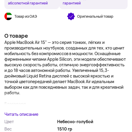
абсолютной гарантией
гарантией
Товар из ОАЭ
Оригинальный товар
О товаре
Apple MacBook Air 15" — это серия тонких, лёгких и
производительных ноутбуков, созданных для тех, кто ценит
мобильность без компромиссов в мощности. Оснащённые
фирменными чипами Apple Silicon, эти модели обеспечивают
высокую скорость работы, отличную энергоэффективность
и до 18 часов автономной работы. Увеличенный 15,3-
дюймовый Liquid Retina дисплей с высокой яркостью и
точной цветопередачей делает MacBook Air идеальным
выбором как для повседневных задач, так и для креативной
работы.
Благодаря...
Читать описание
Цвет
Небесно-голубой
Вес
1510 гр