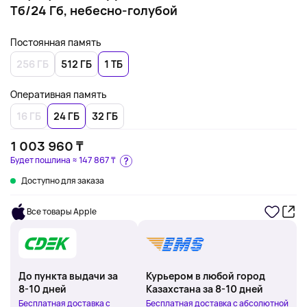
Тб/24 Гб, небесно-голубой
Постоянная память
256 ГБ
512 ГБ
1 ТБ
Оперативная память
16 ГБ
24 ГБ
32 ГБ
1 003 960 ₸
Будет пошлина ≈
147 867 ₸
Доступно для заказа
Все товары Apple
До пункта выдачи за
Курьером в любой город
8-10 дней
Казахстана за 8-10 дней
Бесплатная доставка с
Бесплатная доставка с абсолютной