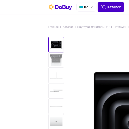
О СЕРВИСЕ
ДОСТАВКА
KZ
Каталог
Главная
Каталог
Ноутбуки, мониторы, VR
Ноутбуки