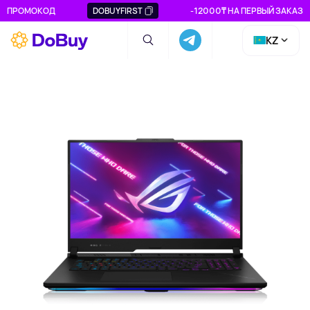
ПРОМОКОД
DOBUYFIRST
-12000₸ НА ПЕРВЫЙ ЗАКАЗ
KZ