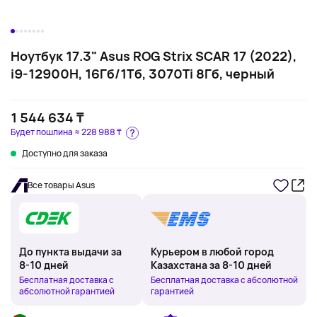
Ноутбук 17.3" Asus ROG Strix SCAR 17 (2022),
i9-12900H, 16Гб/1Тб, 3070Ti 8Гб, черный
1 544 634 ₸
Будет пошлина ≈
228 988 ₸
Доступно для заказа
Все товары Asus
До пункта выдачи за
Курьером в любой город
8-10 дней
Казахстана за 8-10 дней
Бесплатная доставка с
Бесплатная доставка с абсолютной
абсолютной гарантией
гарантией