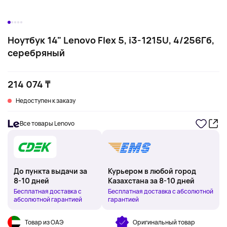
Ноутбук 14" Lenovo Flex 5, i3-1215U, 4/256Гб,
серебряный
214 074 ₸
Недоступен к заказу
Все товары Lenovo
До пункта выдачи за
Курьером в любой город
8-10 дней
Казахстана за 8-10 дней
Бесплатная доставка с
Бесплатная доставка с абсолютной
абсолютной гарантией
гарантией
Товар из ОАЭ
Оригинальный товар