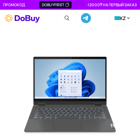
ПРОМОКОД
DOBUYFIRST
-12000₸ НА ПЕРВЫЙ ЗАКАЗ
KZ