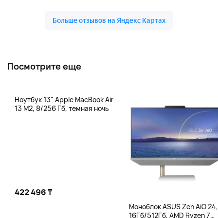
Посмотрите еще
Ноутбук 13" Apple MacBook Air
13 M2, 8/256 Гб, темная ночь
422 496 ₸
Моноблок ASUS Zen AiO 24,
16Гб/512Гб, AMD Ryzen 7