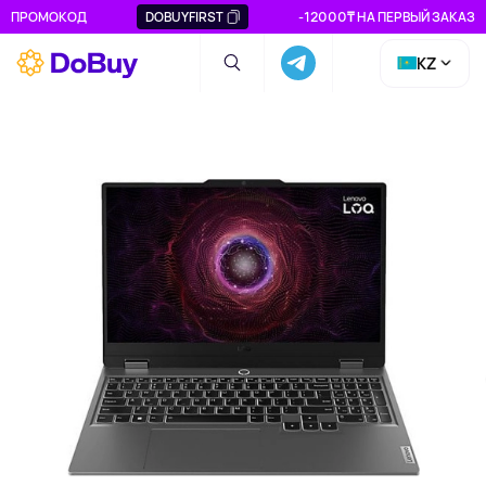
ПРОМОКОД
DOBUYFIRST
-12000₸ НА ПЕРВЫЙ ЗАКАЗ
KZ