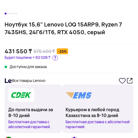
Ноутбук 15,6" Lenovo LOQ 15ARP9, Ryzen 7
7435HS, 24Гб/1Тб, RTX 4050, серый
431 550 ₸
575 400 ₸
-25%
Будет пошлина ≈
62 026 ₸
Доступно для заказа
Все товары Lenovo
До пункта выдачи за
Курьером в любой город
8-10 дней
Казахстана за 8-10 дней
Бесплатная доставка с
Бесплатная доставка с абсолютной
абсолютной гарантией
гарантией