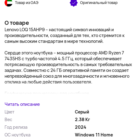
Товар из ОАЭ
Оригинальный товар
О товаре
Lenovo LOQ 15AHP9 – настоящий символ инноваций и
производительности, созданный для тех, кто стремится к
самым высоким стандартам в мире технологий.
Сердце этого ноутбука – мощный процессор AMD Ryzen 7
7435HS с турбо частотой 4.5 ГГц, который обеспечивает
потрясающую производительность в самых требовательных
задачах. Совместно с 24 ГБ оперативной памяти он создает
непревзойденный союз для многозадачности и мгновенного
отклика на любые действия пользователя.
Графические процессоры для ноутбуков...
Читать описание
Цвет
Серый
Вес
2.38 Кг
Год релиза
2024
ОС ноутбука
Windows 11 Home