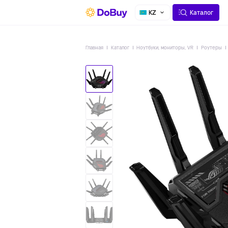
О СЕРВИСЕ
ДОСТАВКА
KZ
Каталог
Главная
Каталог
Ноутбуки, мониторы, VR
Роутеры