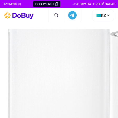
ПРОМОКОД
DOBUYFIRST
-12000₸ НА ПЕРВЫЙ ЗАКАЗ
KZ