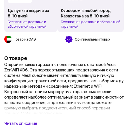
До пункта выдачи за
Курьером в любой город
8-10 дней
Казахстана за 8-10 дней
Бесплатная доставка с
Бесплатная доставка с абсолютной
абсолютной гарантией
гарантией
Товар из ОАЭ
Оригинальный товар
О товаре
Откройте новые горизонты подключения с системой Asus
ZenWiFi XD6. Эта перевертывающая представления о сети
система Mesh обеспечивает интеллектуальную и гибкую
конфигурацию транзитной сети, предлагая вам выбор между
надежными методами соединения: Ethernet и WiFi.
Встроенный алгоритм маршрутизатора автоматически
определяет наиболее оптимальный вариант в зависимости от
качества соединения, а при желании вы всегда можете
вручную выбрать предпочтительный способ передачи
данных. С общим пропускным ...
Читать описание