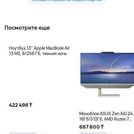
Посмотрите еще
Ноутбук 13" Apple MacBook Air
13 M2, 8/256 Гб, темная ночь
422 496 ₸
Моноблок ASUS Zen AiO 24,
16Гб/512Гб, AMD Ryzen 7
5825U, белый
667 800 ₸