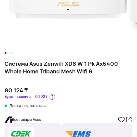
Система Asus Zenwifi XD6 W 1 Pk Ax5400
Whole Home Triband Mesh Wifi 6
80 124 ₸
Будет пошлина ≈
9 292 ₸
Доступно для заказа
Все товары Asus