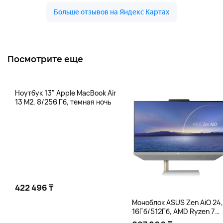
Посмотрите еще
Ноутбук 13" Apple MacBook Air
13 M2, 8/256 Гб, темная ночь
422 496 ₸
Моноблок ASUS Zen AiO 24,
16Гб/512Гб, AMD Ryzen 7
5825U, белый