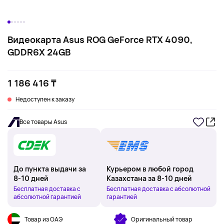
Видеокарта Asus ROG GeForce RTX 4090,
GDDR6X 24GB
1 186 416 ₸
Недоступен к заказу
Все товары Asus
До пункта выдачи за
Курьером в любой город
8-10 дней
Казахстана за 8-10 дней
Бесплатная доставка с
Бесплатная доставка с абсолютной
абсолютной гарантией
гарантией
Товар из ОАЭ
Оригинальный товар