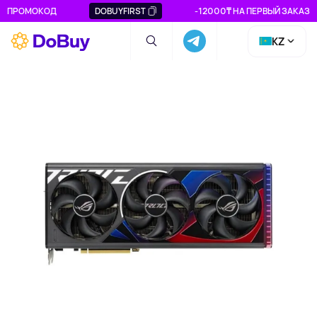
ПРОМОКОД
DOBUYFIRST
-12000₸ НА ПЕРВЫЙ ЗАКАЗ
KZ