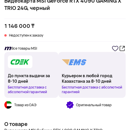
Видеокарта MSI GeForce RTX 4090 GAMING X
TRIO 24G, черный
1 146 000 ₸
Недоступен к заказу
Все товары MSI
До пункта выдачи за
Курьером в любой город
8-10 дней
Казахстана за 8-10 дней
Бесплатная доставка с
Бесплатная доставка с абсолютной
абсолютной гарантией
гарантией
Товар из ОАЭ
Оригинальный товар
О товаре