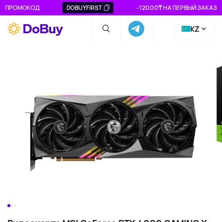
ПРОМОКОД
DOBUYFIRST
-12000₸ НА ПЕРВЫЙ ЗАКАЗ
KZ