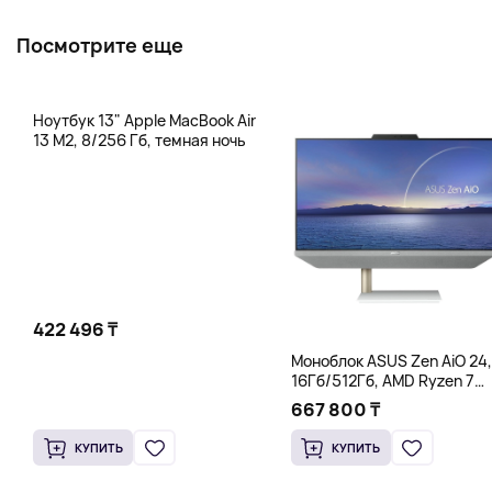
Посмотрите еще
Ноутбук 13" Apple MacBook Air
13 M2, 8/256 Гб, темная ночь
422 496 ₸
Моноблок ASUS Zen AiO 24,
16Гб/512Гб, AMD Ryzen 7
5825U, белый
667 800 ₸
КУПИТЬ
КУПИТЬ