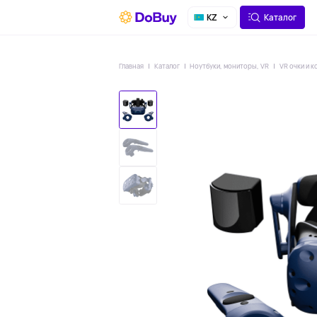
О СЕРВИСЕ
ДОСТАВКА
KZ
Каталог
Главная
Каталог
Ноутбуки, мониторы, VR
VR очки и 