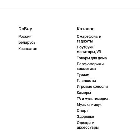
DoBuy
Каталог
Россия
Смартфоны и
гаджеты
Беларусь
Ноутбуки,
Казахстан
мониторы, VR
Товары для дома
Парфюмерия и
косметика
Туризм
Планшеты
Игровые консоли
Камеры
TV и мультимедиа
Музыка и звук
Спорт
Здоровье
Одежда и
аксессуары