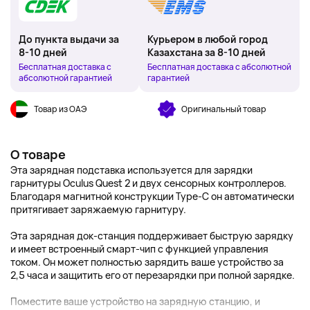
До пункта выдачи за
Курьером в любой город
8-10 дней
Казахстана за 8-10 дней
Бесплатная доставка с
Бесплатная доставка с абсолютной
абсолютной гарантией
гарантией
Товар из ОАЭ
Оригинальный товар
О товаре
Эта зарядная подставка используется для зарядки
гарнитуры Oculus Quest 2 и двух сенсорных контроллеров.
Благодаря магнитной конструкции Type-C он автоматически
притягивает заряжаемую гарнитуру.
Эта зарядная док-станция поддерживает быструю зарядку
и имеет встроенный смарт-чип с функцией управления
током. Он может полностью зарядить ваше устройство за
2,5 часа и защитить его от перезарядки при полной зарядке.
Поместите ваше устройство на зарядную станцию, и