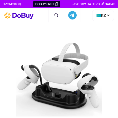
ПРОМОКОД
DOBUYFIRST
-12000₸ НА ПЕРВЫЙ ЗАКАЗ
KZ