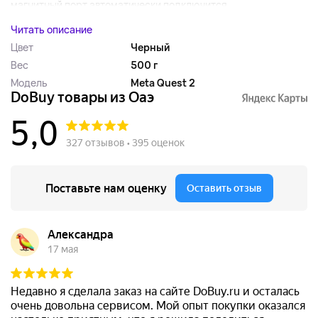
магнитный порт автоматически подключится...
Читать описание
Цвет
Черный
Вес
500 г
Модель
Meta Quest 2