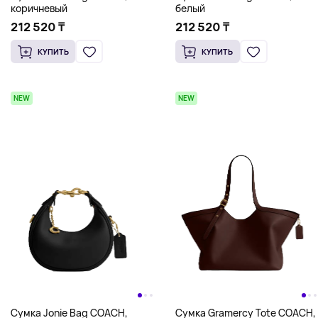
коричневый
белый
212 520 ₸
212 520 ₸
КУПИТЬ
КУПИТЬ
NEW
NEW
Сумка Jonie Bag COACH,
Сумка Gramercy Tote COACH,