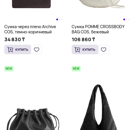
Сумка через плечо Archive
Сумка POMME CROSSBODY
COS, темно-коричневый
BAG COS, бежевый
34 830 ₸
106 860 ₸
КУПИТЬ
КУПИТЬ
NEW
NEW