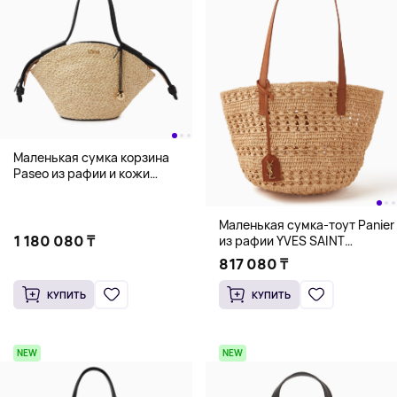
Маленькая сумка корзина
Paseo из рафии и кожи
Loewe, бежевый
Маленькая сумка-тоут Panier
1 180 080 ₸
из рафии YVES SAINT
LAURENT, бежевый
817 080 ₸
КУПИТЬ
КУПИТЬ
NEW
NEW