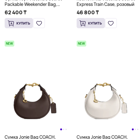
Packable Weekender Bag,
Express Train Case, розовый
розовый/белый
62 400 ₸
46 800 ₸
КУПИТЬ
КУПИТЬ
NEW
NEW
Сумка Jonie Bag COACH,
Сумка Jonie Bag COACH,