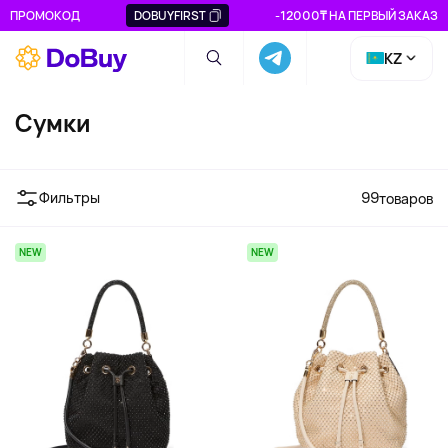
ПРОМОКОД
DOBUYFIRST
-12000₸ НА ПЕРВЫЙ ЗАКАЗ
KZ
Сумки
Фильтры
99
товаров
NEW
NEW