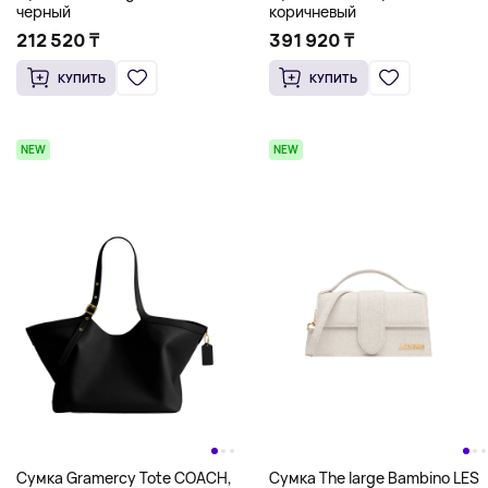
черный
коричневый
212 520 ₸
391 920 ₸
КУПИТЬ
КУПИТЬ
NEW
NEW
Сумка The large Bambino LES
Сумка Gramercy Tote COACH,