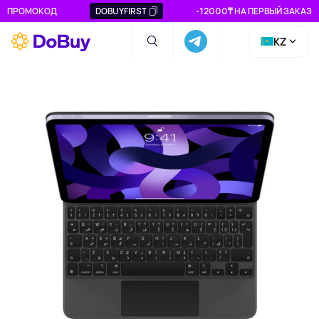
ПРОМОКОД
DOBUYFIRST
-12000₸ НА ПЕРВЫЙ ЗАКАЗ
KZ