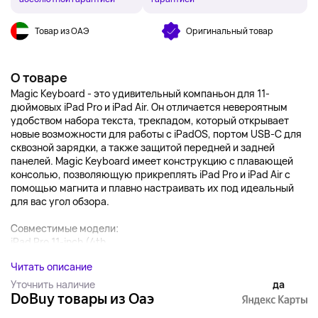
Товар из ОАЭ
Оригинальный товар
О товаре
Magic Keyboard - это удивительный компаньон для 11-
дюймовых iPad Pro и iPad Air. Он отличается невероятным
удобством набора текста, трекпадом, который открывает
новые возможности для работы с iPadOS, портом USB‑C для
сквозной зарядки, а также защитой передней и задней
панелей. Magic Keyboard имеет конструкцию с плавающей
консолью, позволяющую прикреплять iPad Pro и iPad Air с
помощью магнита и плавно настраивать их под идеальный
для вас угол обзора.
Совместимые модели:
iPad Pro 11-inch (4th...
Читать описание
Уточнить наличие
да