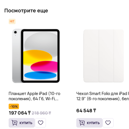
Посмотрите еще
HIT
Планшет Apple iPad (10-го
Чехол Smart Folio для iPad 
поколения), 64 Гб, Wi-Fi,
12.9" (6-го поколения), бе
серебряный
-10%
64 548 ₸
197 064 ₸
218 960 ₸
КУПИТЬ
КУПИТЬ