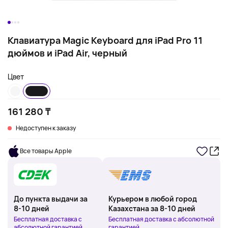
Клавиатура Magic Keyboard для iPad Pro 11
дюймов и iPad Air, черный
Цвет
161 280 ₸
Недоступен к заказу
Все товары Apple
До пункта выдачи за
Курьером в любой город
8-10 дней
Казахстана за 8-10 дней
Бесплатная доставка с
Бесплатная доставка с абсолютной
абсолютной гарантией
гарантией