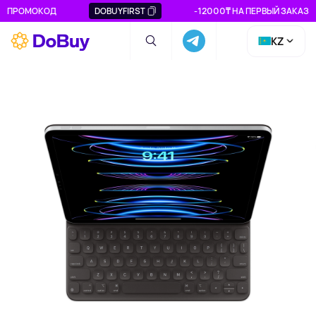
ПРОМОКОД
DOBUYFIRST
-12000₸ НА ПЕРВЫЙ ЗАКАЗ
KZ