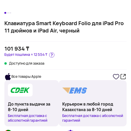
Клавиатура Smart Keyboard Folio для iPad Pro
11 дюймов и iPad Air, черный
101 934 ₸
Будет пошлина ≈
12 554 ₸
Доступно для заказа
Все товары Apple
До пункта выдачи за
Курьером в любой город
8-10 дней
Казахстана за 8-10 дней
Бесплатная доставка с
Бесплатная доставка с абсолютной
абсолютной гарантией
гарантией