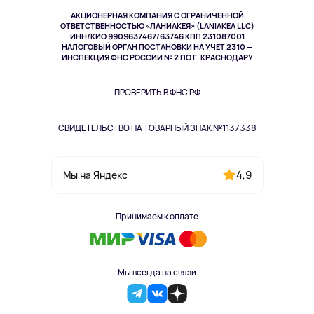
Музыка и звук
АКЦИОНЕРНАЯ КОМПАНИЯ С ОГРАНИЧЕННОЙ
Спорт
ОТВЕТСТВЕННОСТЬЮ «ЛАНИАКЕЯ» (LANIAKEA LLC)
ИНН/КИО 9909637467/63746 КПП 231087001
Здоровье
НАЛОГОВЫЙ ОРГАН ПОСТАНОВКИ НА УЧЁТ 2310 —
Одежда и аксессуары
ИНСПЕКЦИЯ ФНС РОССИИ № 2 ПО Г. КРАСНОДАРУ
ПРОВЕРИТЬ В ФНС РФ
СВИДЕТЕЛЬСТВО НА ТОВАРНЫЙ ЗНАК №1137338
4,9
Мы на Яндекс
Принимаем к оплате
Мы всегда на связи