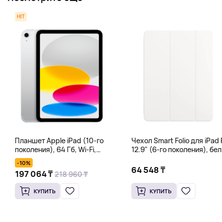
HIT
Планшет Apple iPad (10-го
Чехол Smart Folio для iPad 
поколения), 64 Гб, Wi-Fi,
12.9" (6-го поколения), бе
серебряный
-10%
64 548 ₸
197 064 ₸
218 960 ₸
КУПИТЬ
КУПИТЬ