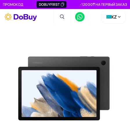
ПРОМОКОД
DOBUYFIRST
-12000₸ НА ПЕРВЫЙ ЗАКАЗ
KZ