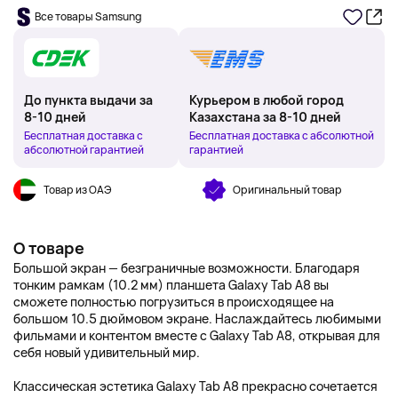
Все товары Samsung
До пункта выдачи за
Курьером в любой город
8-10 дней
Казахстана за 8-10 дней
Бесплатная доставка с
Бесплатная доставка с абсолютной
абсолютной гарантией
гарантией
Товар из ОАЭ
Оригинальный товар
О товаре
Большой экран — безграничные возможности. Благодаря
тонким рамкам (10.2 мм) планшета Galaxy Tab A8 вы
сможете полностью погрузиться в происходящее на
большом 10.5 дюймовом экране. Наслаждайтесь любимыми
фильмами и контентом вместе с Galaxy Tab A8, открывая для
себя новый удивительный мир.
Классическая эстетика Galaxy Tab A8 прекрасно сочетается