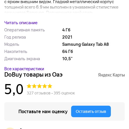
с ярким внешним видом. Гладкий металлический корпус
толщиной всего 6.9 мм выполнен в узнаваемой стилистике
планшетов Samsung. Подчеркните свой стиль,...
Читать описание
Оперативная память
4 Гб
Год релиза
2021
Модель
Samsung Galaxy Tab A8
Накопитель
64 Гб
Диагональ экрана
10,5"
Все характеристики