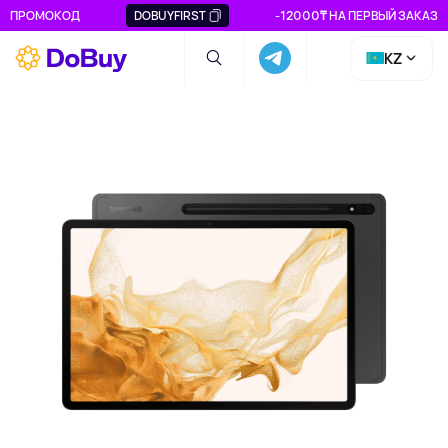
ПРОМОКОД
DOBUYFIRST
-12000₸ НА ПЕРВЫЙ ЗАКАЗ
KZ