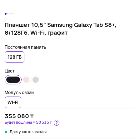
Планшет 10,5" Samsung Galaxy Tab S8+,
8/128Гб, Wi-Fi, графит
Постоянная память
128 ГБ
Цвет
Модуль связи
WI-FI
355 080 ₸
Будет пошлина ≈
50 535 ₸
Доступно для заказа