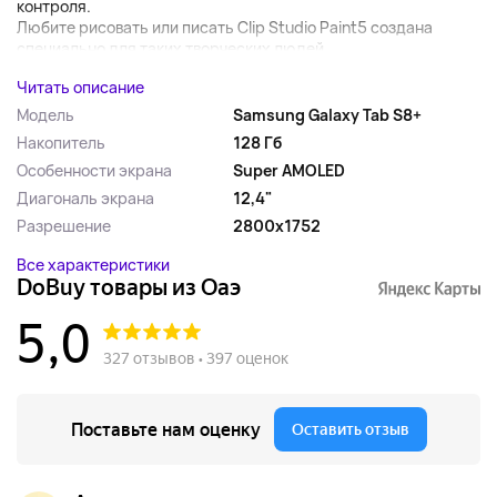
контроля.
Любите рисовать или писать Clip Studio Paint5 создана
специально для таких творческих людей,...
Читать описание
Модель
Samsung Galaxy Tab S8+
Накопитель
128 Гб
Особенности экрана
Super AMOLED
Диагональ экрана
12,4"
Разрешение
2800x1752
Все характеристики