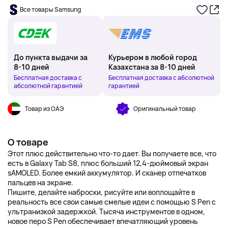
Все товары Samsung
До пункта выдачи за
Курьером в любой город
8-10 дней
Казахстана за 8-10 дней
Бесплатная доставка с
Бесплатная доставка с абсолютной
абсолютной гарантией
гарантией
Товар из ОАЭ
Оригинальный товар
О товаре
Этот плюс действительно что-то дает. Вы получаете все, что
есть в Galaxy Tab S8, плюс больший 12,4-дюймовый экран
sAMOLED. Более емкий аккумулятор. И сканер отпечатков
пальцев на экране.
Пишите, делайте наброски, рисуйте или воплощайте в
реальность все свои самые смелые идеи с помощью S Pen с
ультранизкой задержкой. Тысяча инструментов в одном,
новое перо S Pen обеспечивает впечатляющий уровень