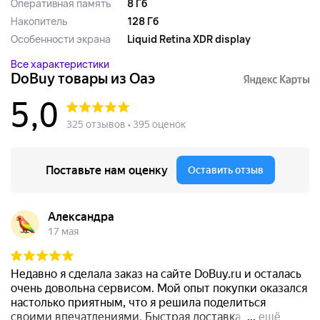
Оперативная память
8 Гб
Накопитель
128 Гб
Особенности экрана
Liquid Retina XDR display
Все характеристики