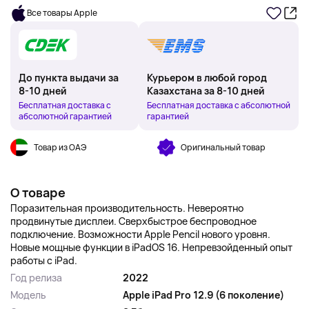
Все товары Apple
До пункта выдачи за
Курьером в любой город
8-10 дней
Казахстана за 8-10 дней
Бесплатная доставка с
Бесплатная доставка с абсолютной
абсолютной гарантией
гарантией
Товар из ОАЭ
Оригинальный товар
О товаре
Поразительная производительность. Невероятно
продвинутые дисплеи. Сверхбыстрое беспроводное
подключение. Возможности Apple Pencil нового уровня.
Новые мощные функции в iPadOS 16. Непревзойденный опыт
работы с iPad.
Год релиза
2022
Модель
Apple iPad Pro 12.9 (6 поколение)