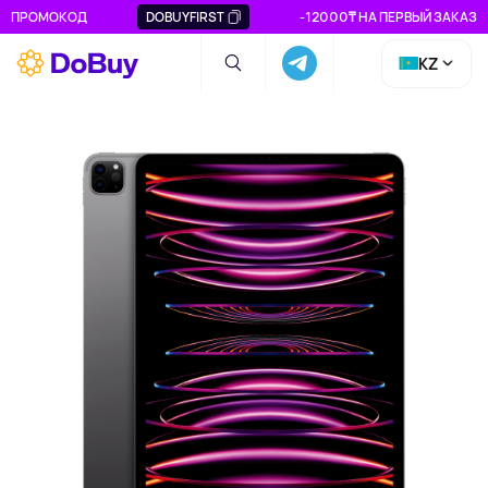
ПРОМОКОД
DOBUYFIRST
-12000₸ НА ПЕРВЫЙ ЗАКАЗ
KZ