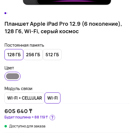
Планшет Apple iPad Pro 12.9 (6 поколение),
128 Гб, Wi-Fi, серый космос
Постоянная память
128 ГБ
256 ГБ
512 ГБ
Цвет
Модуль связи
WI-FI + CELLULAR
WI-FI
605 640 ₸
Будет пошлина ≈
88 119 ₸
Доступно для заказа