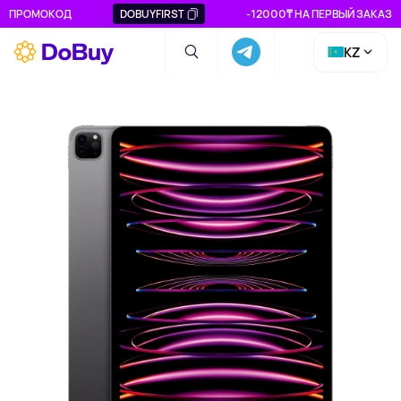
ПРОМОКОД
DOBUYFIRST
-12000₸ НА ПЕРВЫЙ ЗАКАЗ
KZ