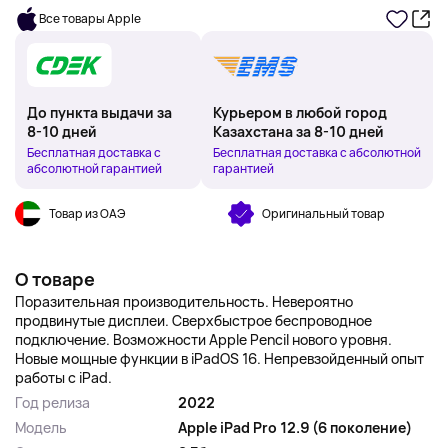
Все товары Apple
До пункта выдачи за
Курьером в любой город
8-10 дней
Казахстана за 8-10 дней
Бесплатная доставка с
Бесплатная доставка с абсолютной
абсолютной гарантией
гарантией
Товар из ОАЭ
Оригинальный товар
О товаре
Поразительная производительность. Невероятно
продвинутые дисплеи. Сверхбыстрое беспроводное
подключение. Возможности Apple Pencil нового уровня.
Новые мощные функции в iPadOS 16. Непревзойденный опыт
работы с iPad.
Год релиза
2022
Модель
Apple iPad Pro 12.9 (6 поколение)