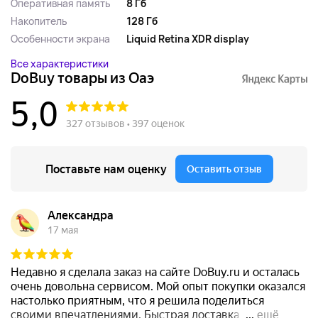
Оперативная память
8 Гб
Накопитель
128 Гб
Особенности экрана
Liquid Retina XDR display
Все характеристики