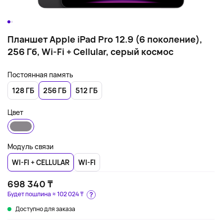
Планшет Apple iPad Pro 12.9 (6 поколение),
256 Гб, Wi-Fi + Cellular, серый космос
Постоянная память
128 ГБ
256 ГБ
512 ГБ
Цвет
Модуль связи
WI-FI + CELLULAR
WI-FI
698 340 ₸
Будет пошлина ≈
102 024 ₸
Доступно для заказа