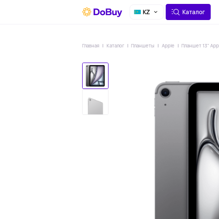
О СЕРВИСЕ
ДОСТАВКА
KZ
Каталог
Главная
Каталог
Планшеты
Apple
Планшет 13" Appl