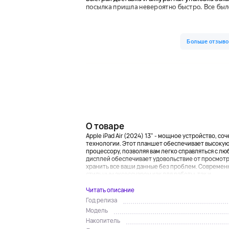
О товаре
Apple iPad Air (2024) 13" - мощное устройство, 
технологии. Этот планшет обеспечивает высоку
процессору, позволяя вам легко справляться с лю
дисплей обеспечивает удовольствие от просмотр
хранить все ваши данные без проблем. Современны
стильным аксессуаром как для работы, так и ...
Читать описание
Год релиза
Модель
Накопитель