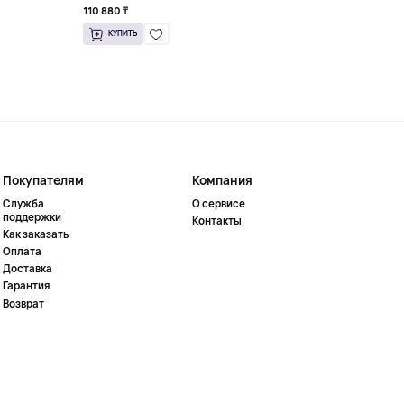
110 880 ₸
101 592 ₸
КУПИТЬ
КУПИТЬ
Покупателям
Компания
Служба
О сервисе
поддержки
Контакты
Как заказать
Оплата
Доставка
Гарантия
Возврат