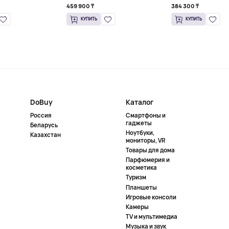
459 900 ₸
384 300 ₸
КУПИТЬ
КУПИТЬ
DoBuy
Каталог
Россия
Смартфоны и
гаджеты
Беларусь
Ноутбуки,
Казахстан
мониторы, VR
Товары для дома
Парфюмерия и
косметика
Туризм
Планшеты
Игровые консоли
Камеры
TV и мультимедиа
Музыка и звук