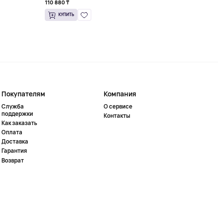
110 880 ₸
101 592 ₸
КУПИТЬ
КУПИТЬ
Покупателям
Компания
Служба
О сервисе
поддержки
Контакты
Как заказать
Оплата
Доставка
Гарантия
Возврат