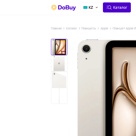
О СЕРВИСЕ
ДОСТАВКА
KZ
Каталог
Главная
Каталог
Планшеты
Apple
Планшет Apple iP