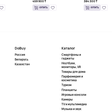
459 900 ₸
384 300 ₸
КУПИТЬ
КУПИТЬ
DoBuy
Каталог
Россия
Смартфоны и
гаджеты
Беларусь
Ноутбуки,
Казахстан
мониторы, VR
Товары для дома
Парфюмерия и
косметика
Туризм
Планшеты
Игровые консоли
Камеры
TV и мультимедиа
Музыка и звук