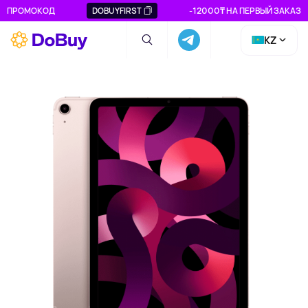
ПРОМОКОД
DOBUYFIRST
-12000₸ НА ПЕРВЫЙ ЗАКАЗ
KZ