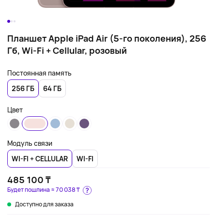
Планшет Apple iPad Air (5-го поколения), 256
Гб, Wi-Fi + Cellular, розовый
Постоянная память
256 ГБ
64 ГБ
Цвет
Модуль связи
WI-FI + CELLULAR
WI-FI
485 100 ₸
Будет пошлина ≈
70 038 ₸
Доступно для заказа