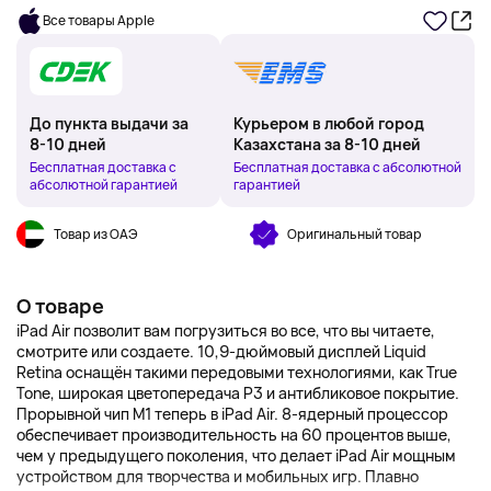
Все товары Apple
До пункта выдачи за
Курьером в любой город
8-10 дней
Казахстана за 8-10 дней
Бесплатная доставка с
Бесплатная доставка с абсолютной
абсолютной гарантией
гарантией
Товар из ОАЭ
Оригинальный товар
О товаре
iPad Air позволит вам погрузиться во все, что вы читаете,
смотрите или создаете. 10,9-дюймовый дисплей Liquid
Retina оснащён такими передовыми технологиями, как True
Tone, широкая цветопередача P3 и антибликовое покрытие.
Прорывной чип M1 теперь в iPad Air. 8-ядерный процессор
обеспечивает производительность на 60 процентов выше,
чем у предыдущего поколения, что делает iPad Air мощным
устройством для творчества и мобильных игр. Плавно