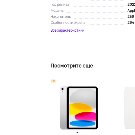
202
Год релиза
Appl
Модель
256 
Накопитель
264 
Особенности экрана
Все характеристики
Посмотрите еще
HIT