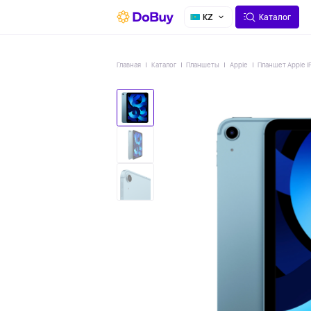
О СЕРВИСЕ
ДОСТАВКА
KZ
Каталог
Главная
Каталог
Планшеты
Apple
Планшет Apple iP