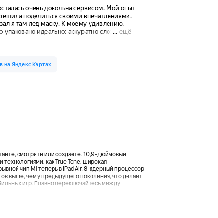
 читаете, смотрите или создаете. 10,9-дюймовый
 технологиями, как True Tone, широкая
вной чип M1 теперь в iPad Air. 8-ядерный процессор
ов выше, чем у предыдущего поколения, что делает
обильных игр. Плавно переключайтесь между