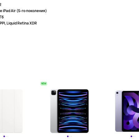
2
e iPad Air (5-го поколения)
Гб
PPI, Liquid Retina XDR
NEW