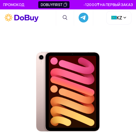
ПРОМОКОД
DOBUYFIRST
-12000₸ НА ПЕРВЫЙ ЗАКАЗ
KZ