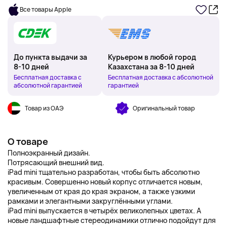
Все товары Apple
До пункта выдачи за
Курьером в любой город
8-10 дней
Казахстана за 8-10 дней
Бесплатная доставка с
Бесплатная доставка с абсолютной
абсолютной гарантией
гарантией
Товар из ОАЭ
Оригинальный товар
О товаре
Полноэкранный дизайн.
Потрясающий внешний вид.
iPad mini тщательно разработан, чтобы быть абсолютно
красивым. Совершенно новый корпус отличается новым,
увеличенным от края до края экраном, а также узкими
рамками и элегантными закруглёнными углами.
iPad mini выпускается в четырёх великолепных цветах. А
новые ландшафтные стереодинамики отлично подойдут для