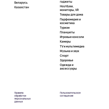
гаджеты
Беларусь
Ноутбуки,
Казахстан
мониторы, VR
Товары для дома
Парфюмерия и
косметика
Туризм
Планшеты
Игровые консоли
Камеры
TV и мультимедиа
Музыка и звук
Спорт
Здоровье
Одежда и
аксессуары
Правила
Пользовательское
обработки
соглашение
персональных
данных