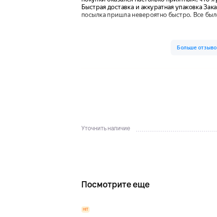
Уточнить наличие
Посмотрите еще
HIT