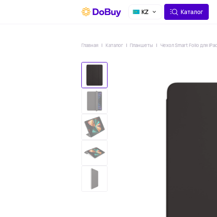
О СЕРВИСЕ
ДОСТАВКА
KZ
Каталог
Главная
Каталог
Планшеты
Чехол Smart Folio для iPa