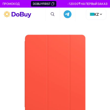
ПРОМОКОД
DOBUYFIRST
-12000₸ НА ПЕРВЫЙ ЗАКАЗ
KZ