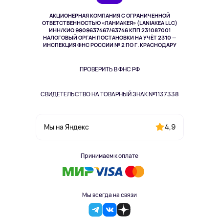
Музыка и звук
АКЦИОНЕРНАЯ КОМПАНИЯ С ОГРАНИЧЕННОЙ
Спорт
ОТВЕТСТВЕННОСТЬЮ «ЛАНИАКЕЯ» (LANIAKEA LLC)
ИНН/КИО 9909637467/63746 КПП 231087001
Здоровье
НАЛОГОВЫЙ ОРГАН ПОСТАНОВКИ НА УЧЁТ 2310 —
Одежда и аксессуары
ИНСПЕКЦИЯ ФНС РОССИИ № 2 ПО Г. КРАСНОДАРУ
ПРОВЕРИТЬ В ФНС РФ
СВИДЕТЕЛЬСТВО НА ТОВАРНЫЙ ЗНАК №1137338
4,9
Мы на Яндекс
Принимаем к оплате
Мы всегда на связи