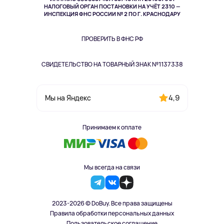
Здоровье
НАЛОГОВЫЙ ОРГАН ПОСТАНОВКИ НА УЧЁТ 2310 —
Одежда и аксессуары
ИНСПЕКЦИЯ ФНС РОССИИ № 2 ПО Г. КРАСНОДАРУ
ПРОВЕРИТЬ В ФНС РФ
СВИДЕТЕЛЬСТВО НА ТОВАРНЫЙ ЗНАК №1137338
4,9
Мы на Яндекс
Принимаем к оплате
Мы всегда на связи
2023-2026 © DoBuy. Все права защищены
Правила обработки персональных данных
Пользовательское соглашение