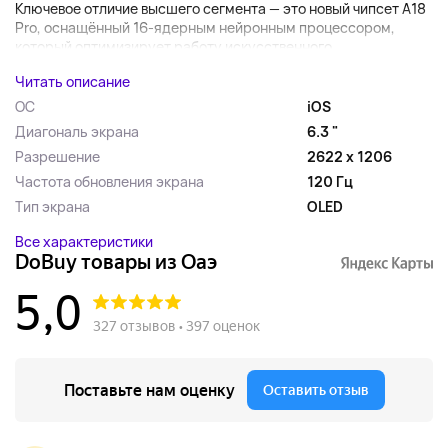
Ключевое отличие высшего сегмента — это новый чипсет A18
Pro, оснащённый 16-ядерным нейронным процессором,
который оптимизирует работу искусственного...
Читать описание
ОС
iOS
Диагональ экрана
6.3 "
Разрешение
2622 x 1206
Частота обновления экрана
120 Гц
Тип экрана
OLED
Все характеристики