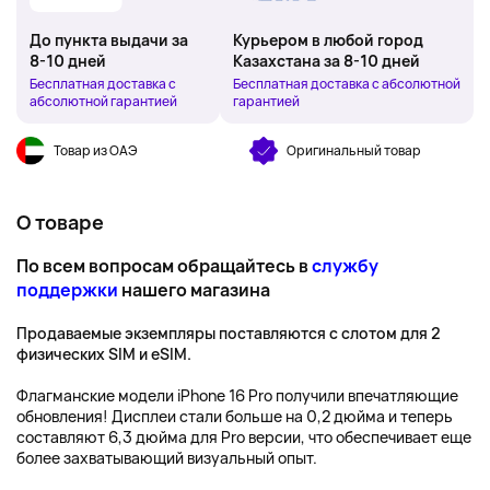
До пункта выдачи за
Курьером в любой город
8-10 дней
Казахстана за 8-10 дней
Бесплатная доставка с
Бесплатная доставка с абсолютной
абсолютной гарантией
гарантией
Товар из ОАЭ
Оригинальный товар
О товаре
По всем вопросам обращайтесь в
службу
поддержки
нашего магазина
Продаваемые экземпляры поставляются с слотом для 2
физических SIM и eSIM.
Флагманские модели iPhone 16 Pro получили впечатляющие
обновления! Дисплеи стали больше на 0,2 дюйма и теперь
составляют 6,3 дюйма для Pro версии, что обеспечивает еще
более захватывающий визуальный опыт.