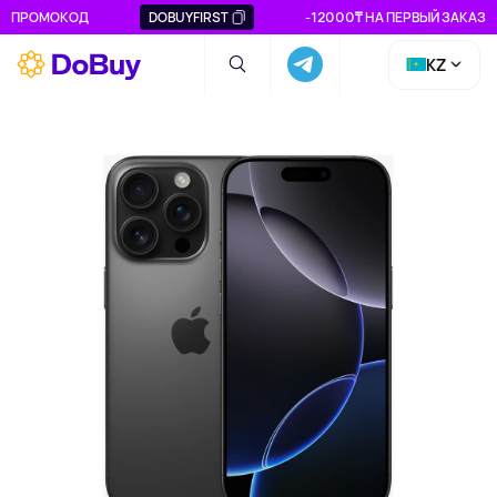
ПРОМОКОД
DOBUYFIRST
-12000₸ НА ПЕРВЫЙ ЗАКАЗ
KZ