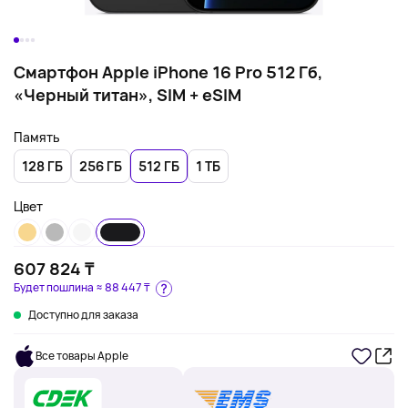
Смартфон Apple iPhone 16 Pro 512 Гб,
«Черный титан», SIM + eSIM
Память
128 ГБ
256 ГБ
512 ГБ
1 ТБ
Цвет
607 824 ₸
Будет пошлина ≈
88 447 ₸
Доступно для заказа
Все товары Apple