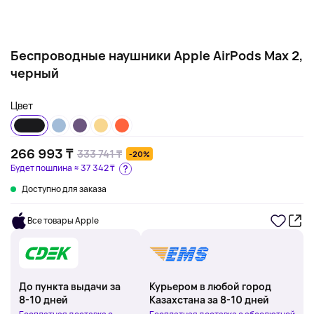
Беспроводные наушники Apple AirPods Max 2,
черный
Цвет
266 993 ₸
333 741 ₸
-20%
Будет пошлина ≈
37 342 ₸
Доступно для заказа
Все товары Apple
До пункта выдачи за
Курьером в любой город
8-10 дней
Казахстана за 8-10 дней