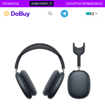
ПРОМОКОД
DOBUYFIRST
-12000₸ НА ПЕРВЫЙ ЗАКАЗ
KZ