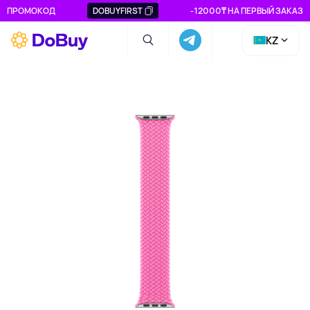
ПРОМОКОД
DOBUYFIRST
-12000₸ НА ПЕРВЫЙ ЗАКАЗ
KZ