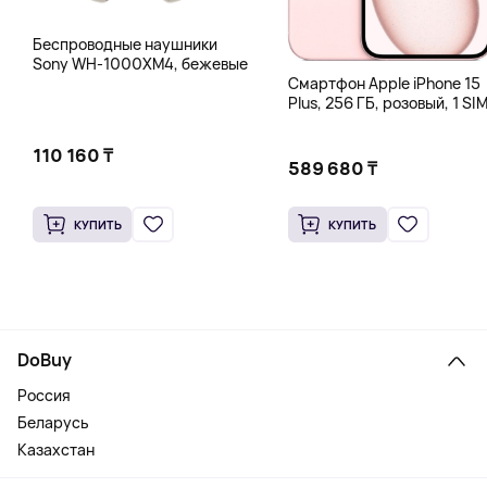
Беспроводные наушники
Sony WH-1000XM4, бежевые
Смартфон Apple iPhone 15
Plus, 256 ГБ, розовый, 1 SIM
eSIM
110 160 ₸
589 680 ₸
КУПИТЬ
КУПИТЬ
DoBuy
Россия
Беларусь
Казахстан