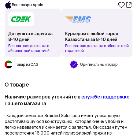
Все товары Apple
До пункта выдачи за
Курьером в любой город
8-10 дней
Казахстана за 8-10 дней
Бесплатная доставка с
Бесплатная доставка с абсолютной
абсолютной гарантией
гарантией
Товар из ОАЭ
Оригинальный товар
О товаре
Наличие размеров уточняйте в
службе поддержке
нашего магазина
Каждый ремешок Braided Solo Loop имеет уникальную
растягивающуюся конструкцию, которая очень удобна и
легко надевается и снимается с запястья. Он создан путем
переплетения 16 000 нитей полиэфирной пряжи из