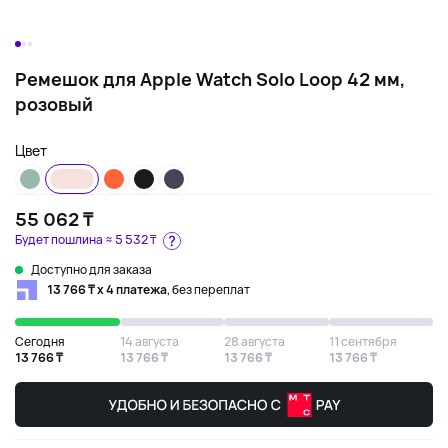
Ремешок для Apple Watch Solo Loop 42 мм,
розовый
Цвет
55 062 ₸
Будет пошлина ≈
5 532 ₸
Доступно для заказа
13 766 ₸ х 4 платежа
, без переплат
Сегодня
14 августа
28 августа
11 сентября
13 766 ₸
13 766 ₸
13 766 ₸
13 766 ₸