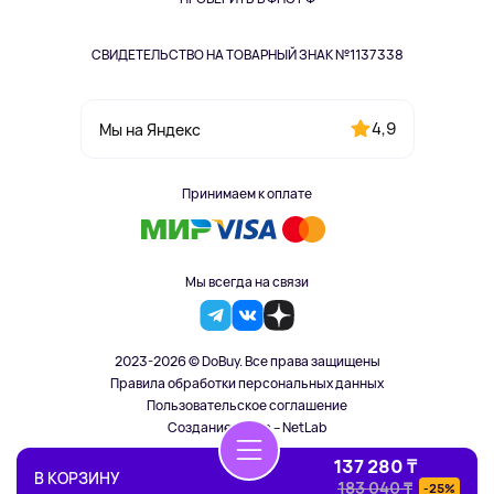
СВИДЕТЕЛЬСТВО НА ТОВАРНЫЙ ЗНАК №1137338
4,9
Мы на Яндекс
Принимаем к оплате
Мы всегда на связи
2023-2026 © DoBuy. Все права защищены
Правила обработки персональных данных
Пользовательское соглашение
Создание сайта – NetLab
137 280 ₸
В КОРЗИНУ
183 040 ₸
-25%