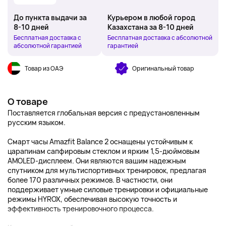
До пункта выдачи за
Курьером в любой город
8-10 дней
Казахстана за 8-10 дней
Бесплатная доставка с
Бесплатная доставка с абсолютной
абсолютной гарантией
гарантией
Товар из ОАЭ
Оригинальный товар
О товаре
Поставляется глобальная версия с предустановленным
русским языком.
Смарт часы Amazfit Balance 2 оснащены устойчивым к
царапинам сапфировым стеклом и ярким 1,5-дюймовым
AMOLED-дисплеем. Они являются вашим надежным
спутником для мультиспортивных тренировок, предлагая
более 170 различных режимов. В частности, они
поддерживает умные силовые тренировки и официальные
режимы HYROX, обеспечивая высокую точность и
эффективность тренировочного процесса.