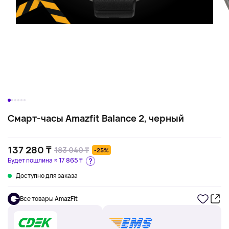
Смарт-часы Amazfit Balance 2, черный
137 280 ₸
183 040 ₸
-25%
Будет пошлина ≈
17 865 ₸
Доступно для заказа
Все товары AmazFit