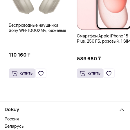
Беспроводные наушники
Sony WH-1000XM4, бежевые
Смартфон Apple iPhone 15
Plus, 256 ГБ, розовый, 1 SIM
eSIM
110 160 ₸
589 680 ₸
КУПИТЬ
КУПИТЬ
DoBuy
Россия
Беларусь