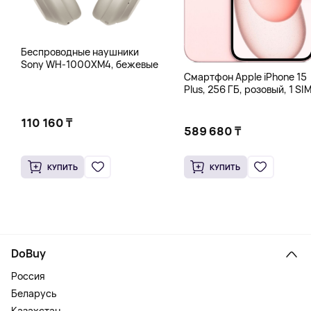
Беспроводные наушники
Sony WH-1000XM4, бежевые
Смартфон Apple iPhone 15
Plus, 256 ГБ, розовый, 1 SIM
eSIM
110 160 ₸
589 680 ₸
КУПИТЬ
КУПИТЬ
DoBuy
Россия
Беларусь
Казахстан