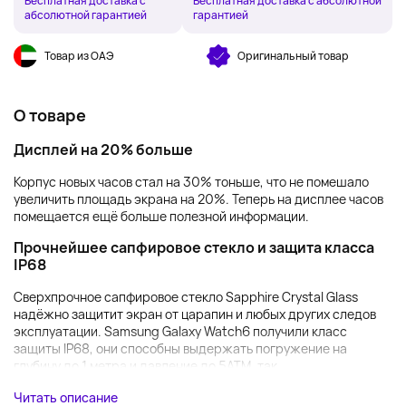
Бесплатная доставка с
Бесплатная доставка с абсолютной
абсолютной гарантией
гарантией
Товар из ОАЭ
Оригинальный товар
О товаре
Дисплей на 20% больше
Корпус новых часов стал на 30% тоньше, что не помешало
увеличить площадь экрана на 20%. Теперь на дисплее часов
помещается ещё больше полезной информации.
Прочнейшее сапфировое стекло и защита класса
IP68
Сверхпрочное сапфировое стекло Sapphire Crystal Glass
надёжно защитит экран от царапин и любых других следов
эксплуатации. Samsung Galaxy Watch6 получили класс
защиты IP68, они способны выдержать погружение на
глубину до 1 метра и давление до 5ATM, так ...
Читать описание