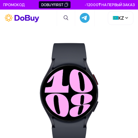
ПРОМОКОД
DOBUYFIRST
-12000₸ НА ПЕРВЫЙ ЗАКАЗ
KZ