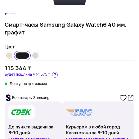
Смарт-часы Samsung Galaxy Watch6 40 мм,
графит
Цвет
115 344 ₸
Будет пошлина ≈
14 575 ₸
Доступно для заказа
Все товары Samsung
До пункта выдачи за
Курьером в любой город
8-10 дней
Казахстана за 8-10 дней