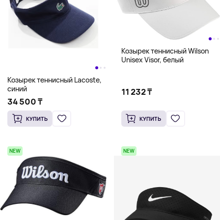
Козырек теннисный Wilson
Unisex Visor, белый
Козырек теннисный Lacoste,
синий
11 232 ₸
34 500 ₸
КУПИТЬ
КУПИТЬ
NEW
NEW