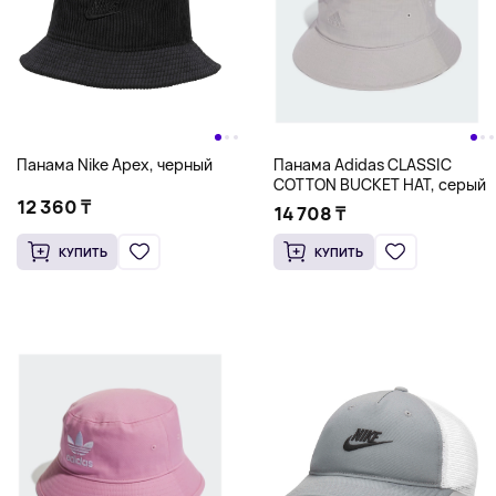
Панама Nike Apex, черный
Панама Adidas CLASSIC
COTTON BUCKET HAT, серый
12 360 ₸
14 708 ₸
КУПИТЬ
КУПИТЬ