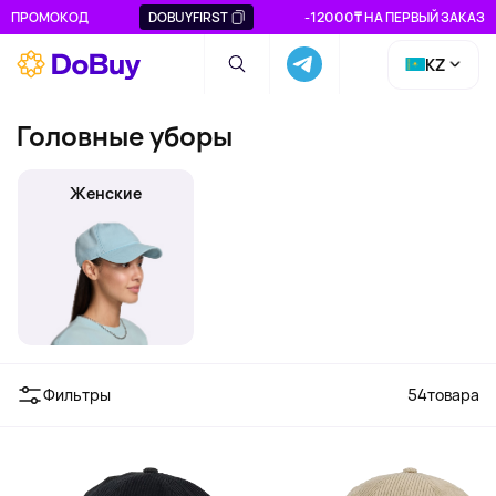
ПРОМОКОД
DOBUYFIRST
-12000₸ НА ПЕРВЫЙ ЗАКАЗ
KZ
Головные уборы
Женские
Фильтры
54
товара