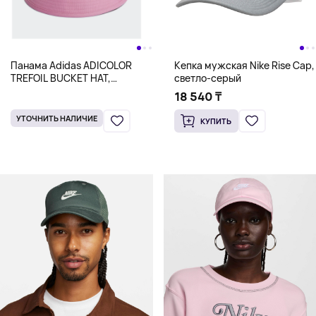
Панама Adidas ADICOLOR
Кепка мужская Nike Rise Cap,
TREFOIL BUCKET HAT,
светло-серый
розовый
18 540 ₸
УТОЧНИТЬ НАЛИЧИЕ
КУПИТЬ