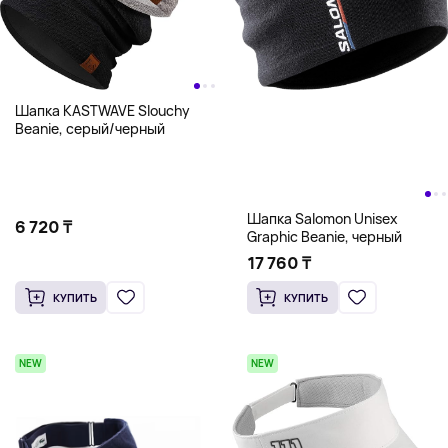
Шапка KASTWAVE Slouchy
Beanie, серый/черный
Шапка Salomon Unisex
6 720 ₸
Graphic Beanie, черный
17 760 ₸
КУПИТЬ
КУПИТЬ
NEW
NEW