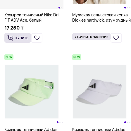
Козырек теннисный Nike Dri-
Мужская вельветовая кепка
FIT ADV Ace, белый
Dickies hardwick, изумрудный
17 250 ₸
УТОЧНИТЬ НАЛИЧИЕ
КУПИТЬ
NEW
NEW
Козырек теннисный Adidas
Козырек теннисный Adidas