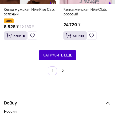
Кепка мужская Nike Rise Cap,
Кепка женская Nike Club,
зеленый
розовый
-30%
24 720 ₸
8 528 ₸
12 183 ₸
КУПИТЬ
КУПИТЬ
ЗАГРУЗИТЬ ЕЩЕ
1
2
DoBuy
Россия