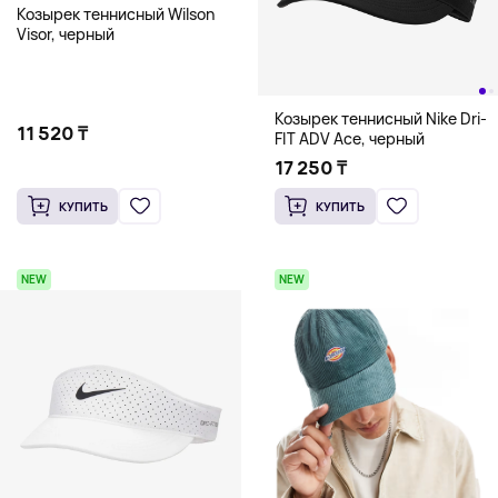
Козырек теннисный Wilson
Visor, черный
Козырек теннисный Nike Dri-
11 520 ₸
FIT ADV Ace, черный
17 250 ₸
КУПИТЬ
КУПИТЬ
NEW
NEW