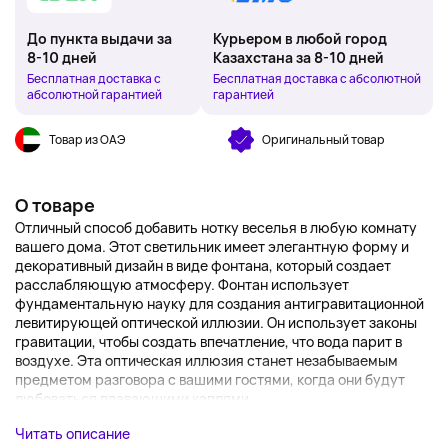
До пункта выдачи за
Курьером в любой город
8-10 дней
Казахстана за 8-10 дней
Бесплатная доставка с
Бесплатная доставка с абсолютной
абсолютной гарантией
гарантией
Товар из ОАЭ
Оригинальный товар
О товаре
Отличный способ добавить нотку веселья в любую комнату
вашего дома. Этот светильник имеет элегантную форму и
декоративный дизайн в виде фонтана, который создает
расслабляющую атмосферу. Фонтан использует
фундаментальную науку для создания антигравитационной
левитирующей оптической иллюзии. Он использует законы
гравитации, чтобы создать впечатление, что вода парит в
воздухе. Эта оптическая иллюзия станет незабываемым
предметом разговора с вашими гостями, когда они будут
любоваться плавающими каплями...
Читать описание