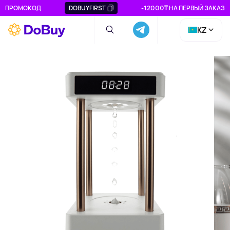
ПРОМОКОД
DOBUYFIRST
-12000₸ НА ПЕРВЫЙ ЗАКАЗ
KZ