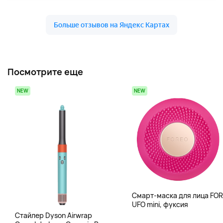
Посмотрите еще
NEW
NEW
Смарт-маска для лица FO
UFO mini, фуксия
Стайлер Dyson Airwrap