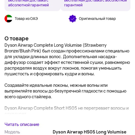
Бесплатная доставка с
Бесплатная доставка с абсолютной
абсолютной гарантией
гарантией
Товар из ОАЭ
Оригинальный товар
О товаре
Dyson Airwrap Complete Long Volumise (Strawberry
Bronze/Blush Pink) был создан профессионалами специально
для укладки длинных волос. Дополнительная насадка-
диффузор создает эффект естественной сушки, равномерно
распределяя воздух вокруг локонов, помогая уменьшить
пушистость и сформировать кудри и волны.
Создавайте идеальные локоны, нежные волны или
выпрямляйте волосы до безупречной гладкости с помощью
всего одного стайлера.
Dyson Airwrap Complete Short HS05 не перегревает волосы и
сохраняет...
Читать описание
Модель
Dyson Airwrap HS05 Long Volumise