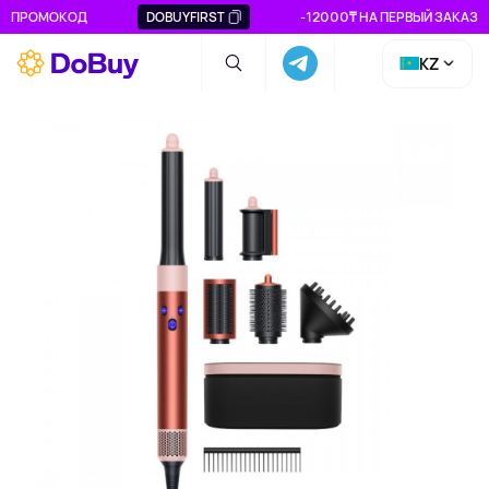
ПРОМОКОД
DOBUYFIRST
-12000₸ НА ПЕРВЫЙ ЗАКАЗ
KZ