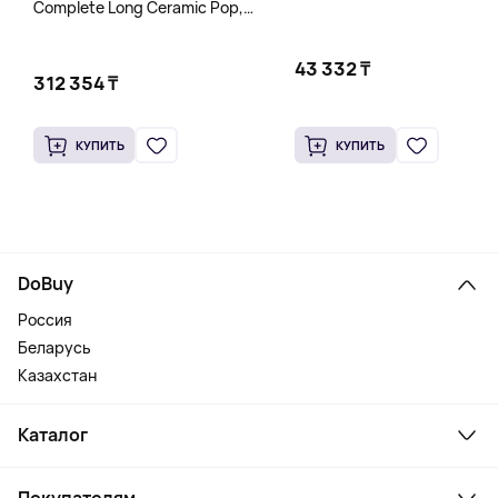
Complete Long Ceramic Pop,
бирюзовый
43 332 ₸
312 354 ₸
КУПИТЬ
КУПИТЬ
DoBuy
Россия
Беларусь
Казахстан
Каталог
Смартфоны и гаджеты