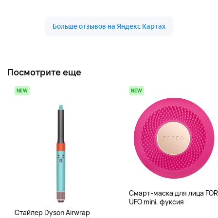
Посмотрите еще
NEW
NEW
Смарт-маска для лица FO
UFO mini, фуксия
Стайлер Dyson Airwrap