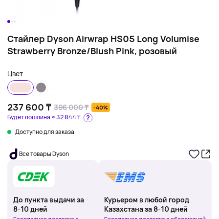
Стайлер Dyson Airwrap HS05 Long Volumise
Strawberry Bronze/Blush Pink, розовый
Цвет
237 600 ₸
396 000 ₸
-40%
Будет пошлина ≈
32 844 ₸
Доступно для заказа
Все товары Dyson
До пункта выдачи за
Курьером в любой город
8-10 дней
Казахстана за 8-10 дней