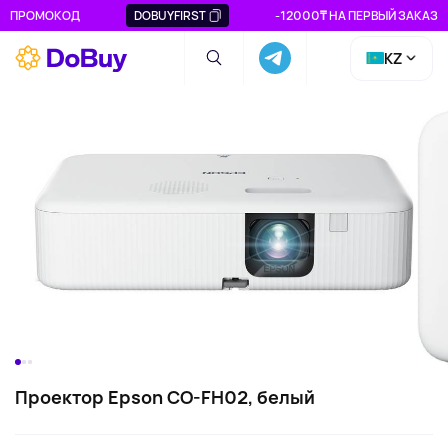
ПРОМОКОД
DOBUYFIRST
-12000₸ НА ПЕРВЫЙ ЗАКАЗ
KZ
Проектор Epson CO-FH02, белый