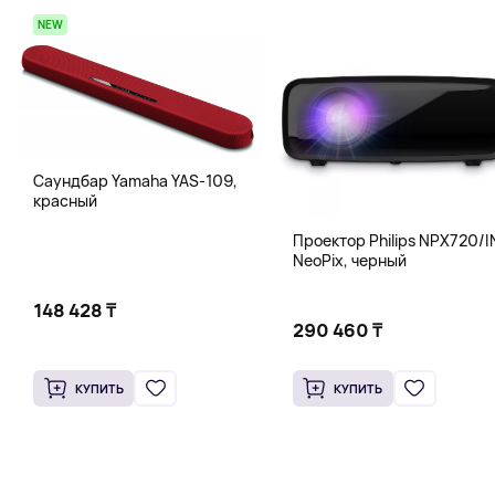
NEW
Саундбар Yamaha YAS-109,
красный
Проектор Philips NPX720/I
NeoPix, черный
148 428 ₸
290 460 ₸
КУПИТЬ
КУПИТЬ