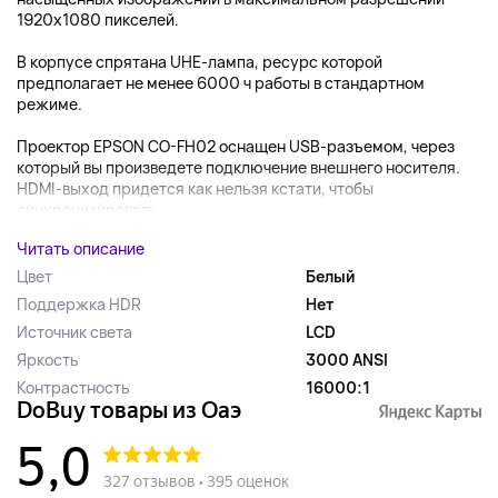
1920x1080 пикселей.
В корпусе спрятана UHE-лампа, ресурс которой
предполагает не менее 6000 ч работы в стандартном
режиме.
Проектор EPSON CO-FH02 оснащен USB-разъемом, через
который вы произведете подключение внешнего носителя.
HDMI-выход придется как нельзя кстати, чтобы
синхронизировать...
Читать описание
Цвет
Белый
Поддержка HDR
Нет
Источник света
LCD
Яркость
3000 ANSI
Контрастность
16000:1