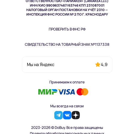
ОТВЕТСТВЕННОСТЬЮ «ЛАНИАКЕЯ» (LANIAKEA LLC)
ИНН/КИО 9909637467/63746 КПП 231087001
Здоровье
НАЛОГОВЫЙ ОРГАН ПОСТАНОВКИ НА УЧЁТ 2310 —
Одежда и аксессуары
ИНСПЕКЦИЯ ФНС РОССИИ № 2 ПО Г. КРАСНОДАРУ
ПРОВЕРИТЬ В ФНС РФ
СВИДЕТЕЛЬСТВО НА ТОВАРНЫЙ ЗНАК №1137338
4,9
Мы на Яндекс
Принимаем к оплате
Мы всегда на связи
2023-2026 © DoBuy. Все права защищены
Правила обработки персональных данных