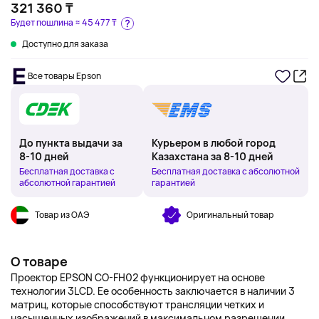
321 360 ₸
Будет пошлина ≈
45 477 ₸
Доступно для заказа
Все товары Epson
До пункта выдачи за
Курьером в любой город
8-10 дней
Казахстана за 8-10 дней
Бесплатная доставка с
Бесплатная доставка с абсолютной
абсолютной гарантией
гарантией
Товар из ОАЭ
Оригинальный товар
О товаре
Проектор EPSON CO-FH02 функционирует на основе
технологии 3LCD. Ее особенность заключается в наличии 3
матриц, которые способствуют трансляции четких и
насыщенных изображений в максимальном разрешении