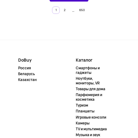
…
1
2
650
DoBuy
Каталог
Россия
Смартфоны и
гаджеты
Беларусь
Ноутбуки,
Казахстан
мониторы, VR
Товары для дома
Парфюмерия и
косметика
Туризм
Планшеты
Игровые консоли
Камеры
TV и мультимедиа
Музыка и звук