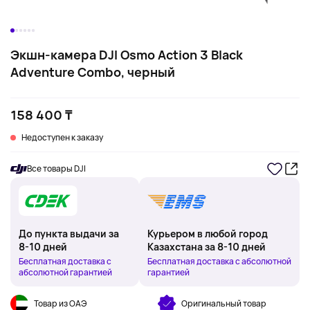
Экшн-камера DJI Osmo Action 3 Black
Adventure Combo, черный
158 400 ₸
Недоступен к заказу
Все товары DJI
До пункта выдачи за
Курьером в любой город
8-10 дней
Казахстана за 8-10 дней
Бесплатная доставка с
Бесплатная доставка с абсолютной
абсолютной гарантией
гарантией
Товар из ОАЭ
Оригинальный товар