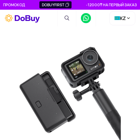
ПРОМОКОД
DOBUYFIRST
-12000₸ НА ПЕРВЫЙ ЗАКАЗ
KZ